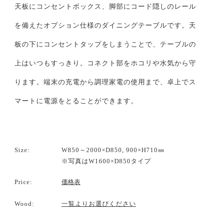
天板にコンセントボックス、脚部にコード隠しのレール
を備えたオプション仕様のダイニングテーブルです。天
板の下にコンセントタップをしまうことで、テーブルの
上はいつもすっきり。コネクト部をホコリや水気から守
ります。端末の充電から調理家電の使用まで、卓上でス
マートに電源をとることができます。
Size:
W850～2000×D850, 900×H710㎜
※写真はW1600×D850タイプ
Price:
価格表
Wood:
一覧よりお選びください