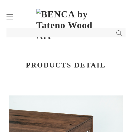
TOP
ABOUT
PRODUCTS DETAIL
PRODUCTS DETAIL
ONLINE STORE
COMPANY
BENCA FAVORITE
STOCKIST