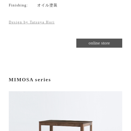
Finishing:
オイル塗装
Design by Tatsuya Hori
online store
MIMOSA series